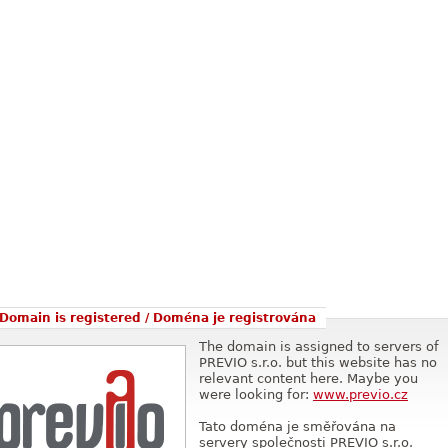
Domain is registered / Doména je registrována
The domain is assigned to servers of
PREVIO s.r.o. but this website has no
relevant content here. Maybe you
were looking for:
www.previo.cz
Tato doména je směřována na
servery společnosti PREVIO s.r.o.