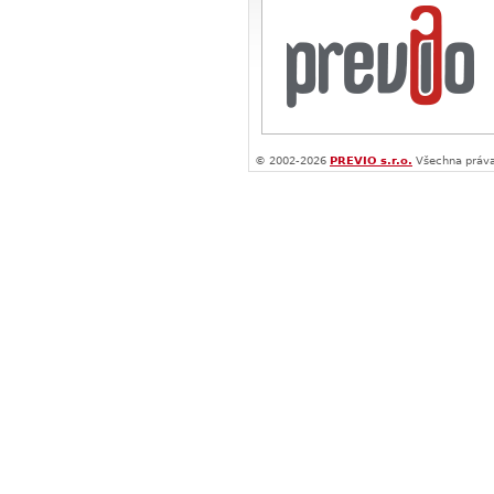
© 2002-2026
PREVIO s.r.o.
Všechna práva