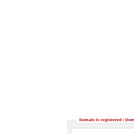
Domain is registered / Do